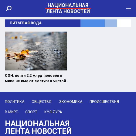
НАЦИОНАЛЬНАЯ
ЛЕНТА НОВОСТЕЙ
ПИТЬЕВАЯ ВОДА
ООН: почти 2,2 млрд человек в
мире не имеют доступа к чистой
питьевой воде
ПОЛИТИКА
ОБЩЕСТВО
ЭКОНОМИКА
ПРОИСШЕСТВИЯ
В МИРЕ
СПОРТ
КУЛЬТУРА
НАЦИОНАЛЬНАЯ
ЛЕНТА НОВОСТЕЙ