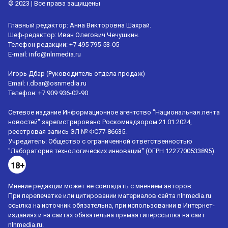
© 2023 | Все права защищены
Главный редактор: Анна Викторовна Шахрай.
Шеф-редактор: Иван Олегович Чечушкин.
Телефон редакции: +7 495 795-53-05
E-mail:
info@nlnmedia.ru
Игорь Дбар (Руководитель отдела продаж)
Email:
i.dbar@osnmedia.ru
Телефон:
+7 909 936-02-90
Сетевое издание Информационное агентство "Национальная лента
новостей" зарегистрировано Роскомнадзором 21.01.2024,
реестровая запись ЭЛ № ФС77-86635.
Учредитель: Общество с ограниченной ответственностью
"Лаборатория технологических инноваций" (ОГРН 1227700533895).
18+
Мнение редакции может не совпадать с мнением авторов.
При перепечатке или цитировании материалов сайта nlnmedia.ru
ссылка на источник обязательна, при использовании в Интернет-
изданиях и на сайтах обязательна прямая гиперссылка на сайт
nlnmedia.ru.