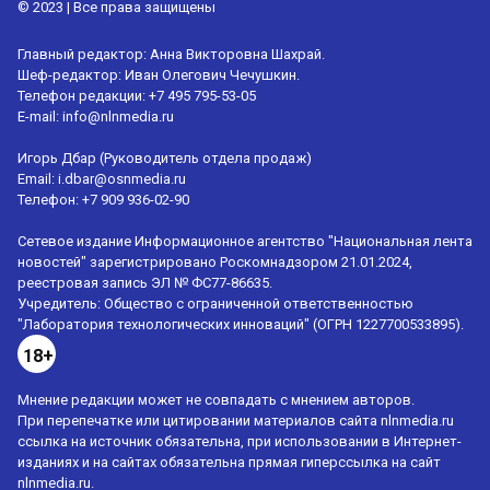
© 2023 | Все права защищены
Главный редактор: Анна Викторовна Шахрай.
Шеф-редактор: Иван Олегович Чечушкин.
Телефон редакции: +7 495 795-53-05
E-mail:
info@nlnmedia.ru
Игорь Дбар (Руководитель отдела продаж)
Email:
i.dbar@osnmedia.ru
Телефон:
+7 909 936-02-90
Сетевое издание Информационное агентство "Национальная лента
новостей" зарегистрировано Роскомнадзором 21.01.2024,
реестровая запись ЭЛ № ФС77-86635.
Учредитель: Общество с ограниченной ответственностью
"Лаборатория технологических инноваций" (ОГРН 1227700533895).
18+
Мнение редакции может не совпадать с мнением авторов.
При перепечатке или цитировании материалов сайта nlnmedia.ru
ссылка на источник обязательна, при использовании в Интернет-
изданиях и на сайтах обязательна прямая гиперссылка на сайт
nlnmedia.ru.