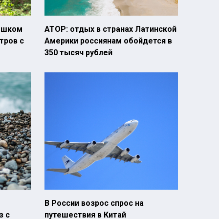
пешком
АТОР: отдых в странах Латинской
тров с
Америки россиянам обойдется в
350 тысяч рублей
В России возрос спрос на
з с
путешествия в Китай