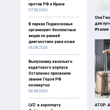
против РФ и Ирана
07.08.2026
OneTwo
для пут
В парках Подмосковья
Италия
организуют бесплатные
акции по ранней
диагностике рака кожи
06.08.2026
Выпускнику казачьего
кадетского корпуса
Остапенко присвоили
звание Героя РФ
посмертно
06.08.2026
LVZ: в аэропорту
АТОР: А