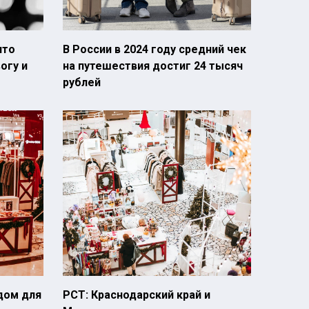
что
В России в 2024 году средний чек
огу и
на путешествия достиг 24 тысяч
рублей
дом для
РСТ: Краснодарский край и