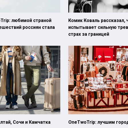
Trip: любимой страной
Комик Коваль рассказал, 
ешествий россиян стала
испытывает сильную трев
страх за границей
лтай, Сочи и Камчатка
OneTwoTrip: лучшим горо