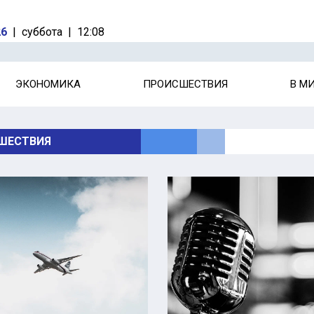
26
|
суббота
|
12:08
ЭКОНОМИКА
ПРОИСШЕСТВИЯ
В М
ШЕСТВИЯ