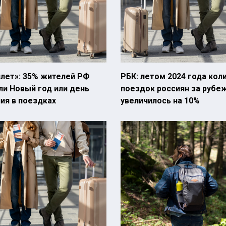
лет»: 35% жителей РФ
РБК: летом 2024 года кол
и Новый год или день
поездок россиян за рубе
ия в поездках
увеличилось на 10%