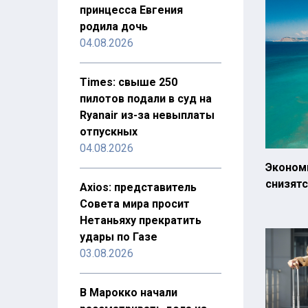
принцесса Евгения
родила дочь
04.08.2026
Times: свыше 250
пилотов подали в суд на
Ryanair из-за невыплаты
отпускных
04.08.2026
Экономи
снизятс
Axios: представитель
Совета мира просит
Нетаньяху прекратить
удары по Газе
03.08.2026
В Марокко начали