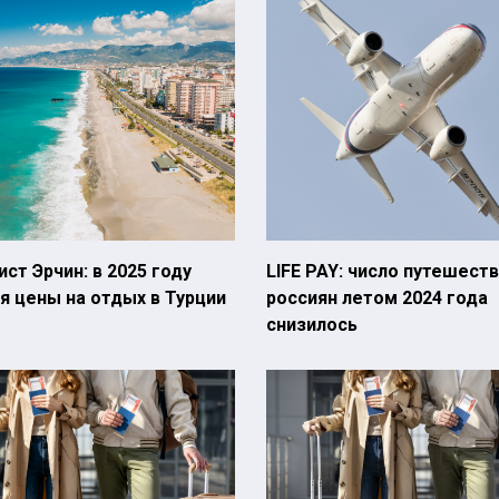
ст Эрчин: в 2025 году
LIFE PAY: число путешес
я цены на отдых в Турции
россиян летом 2024 года
снизилось