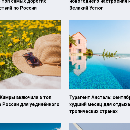
 топ самых дорогих
новогоднего настроения 
ствий по России
Великий Устюг
 Кимры включили в топ
Турагент Ансталь: сентяб
в России для уединённого
худший месяц для отдыха
тропических странах