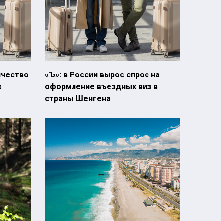
ичество
«Ъ»: в России вырос спрос на
ж
оформление въездных виз в
страны Шенгена