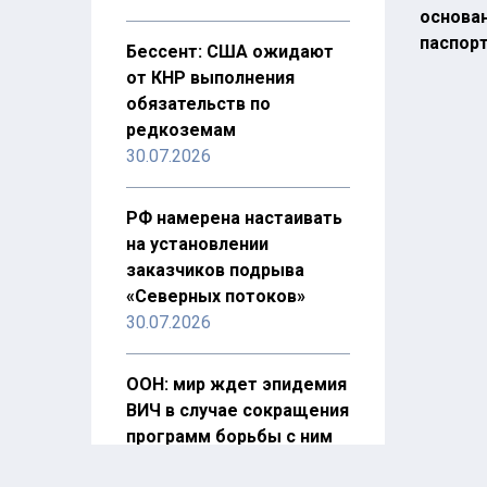
основа
паспор
Бессент: США ожидают
от КНР выполнения
обязательств по
редкоземам
30.07.2026
РФ намерена настаивать
на установлении
заказчиков подрыва
«Северных потоков»
30.07.2026
ООН: мир ждет эпидемия
ВИЧ в случае сокращения
программ борьбы с ним
28.07.2026