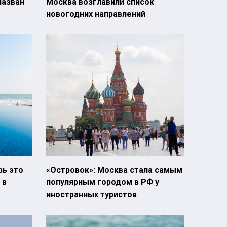
назван
Москва возглавили список
новогодних направлений
рь это
«Островок»: Москва стала самым
 в
популярным городом в РФ у
иностранных туристов