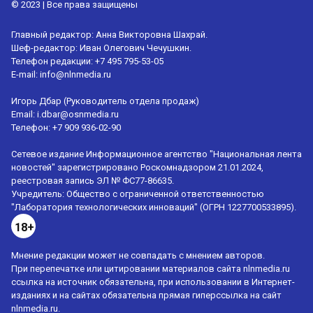
© 2023 | Все права защищены
Главный редактор: Анна Викторовна Шахрай.
Шеф-редактор: Иван Олегович Чечушкин.
Телефон редакции: +7 495 795-53-05
E-mail:
info@nlnmedia.ru
Игорь Дбар (Руководитель отдела продаж)
Email:
i.dbar@osnmedia.ru
Телефон:
+7 909 936-02-90
Сетевое издание Информационное агентство "Национальная лента
новостей" зарегистрировано Роскомнадзором 21.01.2024,
реестровая запись ЭЛ № ФС77-86635.
Учредитель: Общество с ограниченной ответственностью
"Лаборатория технологических инноваций" (ОГРН 1227700533895).
18+
Мнение редакции может не совпадать с мнением авторов.
При перепечатке или цитировании материалов сайта nlnmedia.ru
ссылка на источник обязательна, при использовании в Интернет-
изданиях и на сайтах обязательна прямая гиперссылка на сайт
nlnmedia.ru.