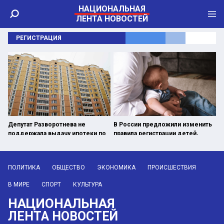
НАЦИОНАЛЬНАЯ
ЛЕНТА НОВОСТЕЙ
РЕГИСТРАЦИЯ
Депутат Разворотнева не
В России предложили изменить
поддержала выдачу ипотеки по
правила регистрации детей,
месту регистрации
рожденных вне роддомов
ПОЛИТИКА
ОБЩЕСТВО
ЭКОНОМИКА
ПРОИСШЕСТВИЯ
В МИРЕ
СПОРТ
КУЛЬТУРА
НАЦИОНАЛЬНАЯ
ЛЕНТА НОВОСТЕЙ