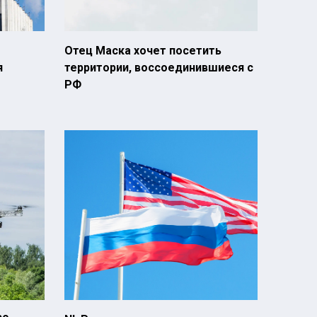
Отец Маска хочет посетить
я
территории, воссоединившиеся с
РФ