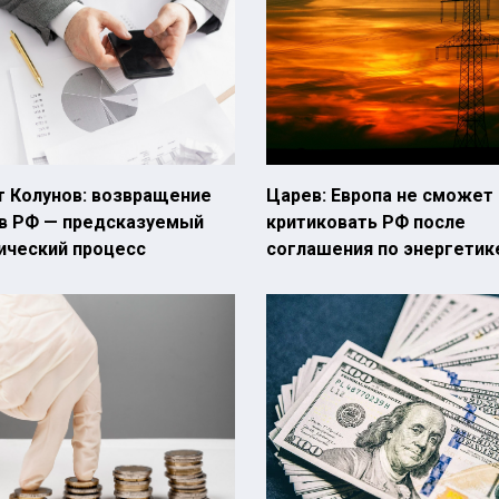
т Колунов: возвращение
Царев: Европа не сможет
 в РФ — предсказуемый
критиковать РФ после
ический процесс
соглашения по энергетик