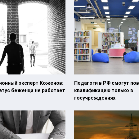
ионный эксперт Коженов:
Педагоги в РФ смогут по
атус беженца не работает
квалификацию только в
госучреждениях