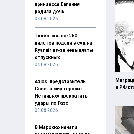
принцесса Евгения
родила дочь
04.08.2026
Times: свыше 250
пилотов подали в суд на
Ryanair из-за невыплаты
отпускных
04.08.2026
Миграц
Axios: представитель
в РФ ст
Совета мира просит
Нетаньяху прекратить
удары по Газе
03.08.2026
В Марокко начали