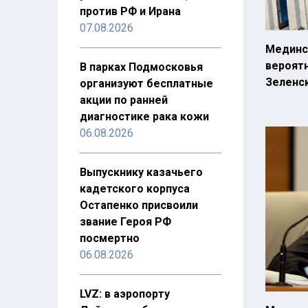
против РФ и Ирана
07.08.2026
Мединс
вероятн
В парках Подмосковья
Зеленс
организуют бесплатные
акции по ранней
диагностике рака кожи
06.08.2026
Выпускнику казачьего
кадетского корпуса
Остапенко присвоили
звание Героя РФ
посмертно
06.08.2026
LVZ: в аэропорту