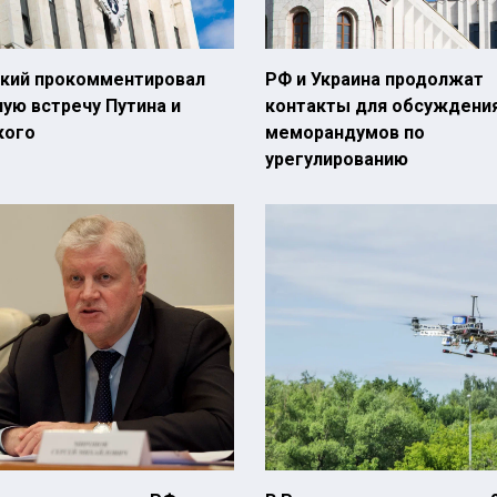
кий прокомментировал
РФ и Украина продолжат
ую встречу Путина и
контакты для обсуждени
кого
меморандумов по
урегулированию