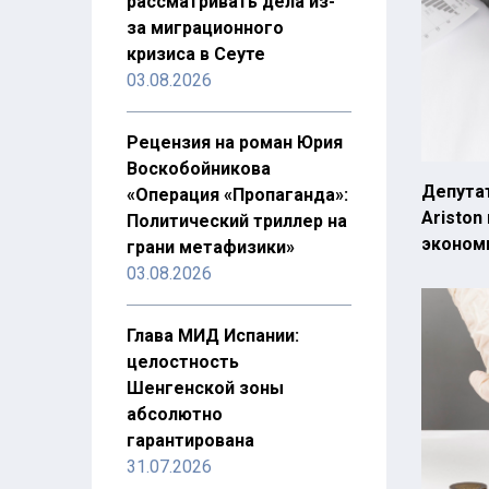
рассматривать дела из-
за миграционного
кризиса в Сеуте
03.08.2026
Рецензия на роман Юрия
Воскобойникова
Депута
«Операция «Пропаганда»:
Ariston
Политический триллер на
эконом
грани метафизики»
03.08.2026
Глава МИД Испании:
целостность
Шенгенской зоны
абсолютно
гарантирована
31.07.2026