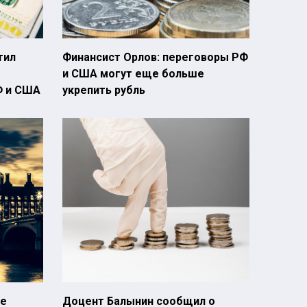
тил
Финансист Орлов: переговоры РФ
и США могут еще больше
Ф и США
укрепить рубль
ие
Доцент Балынин сообщил о