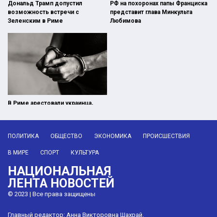
Дональд Трамп допустил
РФ на похоронах папы Франциска
возможность встречи с
представит глава Минкульта
Зеленским в Риме
Любимова
В Риме арестовали украинца,
нападавшего на людей и авто
ПОЛИТИКА
ОБЩЕСТВО
ЭКОНОМИКА
ПРОИСШЕСТВИЯ
В МИРЕ
СПОРТ
КУЛЬТУРА
НАЦИОНАЛЬНАЯ
ЛЕНТА НОВОСТЕЙ
© 2023 | Все права защищены
Главный редактор: Анна Викторовна Шахрай.