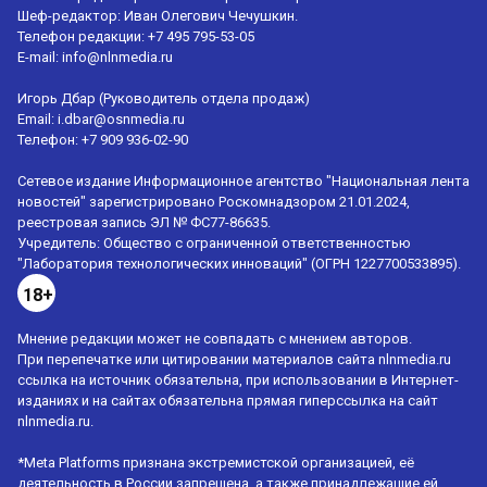
Шеф-редактор: Иван Олегович Чечушкин.
Телефон редакции: +7 495 795-53-05
E-mail:
info@nlnmedia.ru
Игорь Дбар (Руководитель отдела продаж)
Email:
i.dbar@osnmedia.ru
Телефон:
+7 909 936-02-90
Сетевое издание Информационное агентство "Национальная лента
новостей" зарегистрировано Роскомнадзором 21.01.2024,
реестровая запись ЭЛ № ФС77-86635.
Учредитель: Общество с ограниченной ответственностью
"Лаборатория технологических инноваций" (ОГРН 1227700533895).
18+
Мнение редакции может не совпадать с мнением авторов.
При перепечатке или цитировании материалов сайта nlnmedia.ru
ссылка на источник обязательна, при использовании в Интернет-
изданиях и на сайтах обязательна прямая гиперссылка на сайт
nlnmedia.ru.
*Meta Platforms признана экстремистской организацией, её
деятельность в России запрещена, а также принадлежащие ей