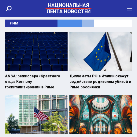
НАЦИОНАЛЬНАЯ
ЛЕНТА НОВОСТЕЙ
РИМ
ANSA: режиссера «Крестного
Дипломаты РФ в Италии окажут
отца» Копполу
содействие родителям убитой в
госпитализировали в Риме
Риме россиянки