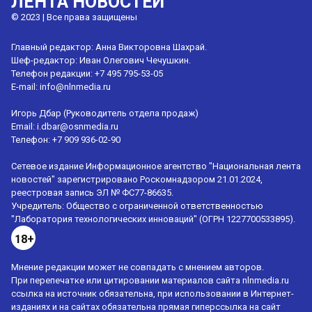
ЛЕНТА НОВОСТЕЙ
© 2023 | Все права защищены
Главный редактор: Анна Викторовна Шахрай.
Шеф-редактор: Иван Олегович Чечушкин.
Телефон редакции: +7 495 795-53-05
E-mail:
info@nlnmedia.ru
Игорь Дбар (Руководитель отдела продаж)
Email:
i.dbar@osnmedia.ru
Телефон:
+7 909 936-02-90
Сетевое издание Информационное агентство "Национальная лента
новостей" зарегистрировано Роскомнадзором 21.01.2024,
реестровая запись ЭЛ № ФС77-86635.
Учредитель: Общество с ограниченной ответственностью
"Лаборатория технологических инноваций" (ОГРН 1227700533895).
18+
Мнение редакции может не совпадать с мнением авторов.
При перепечатке или цитировании материалов сайта nlnmedia.ru
ссылка на источник обязательна, при использовании в Интернет-
изданиях и на сайтах обязательна прямая гиперссылка на сайт