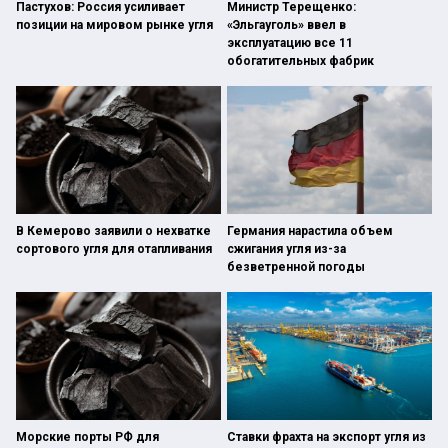
Пастухов: Россия усиливает
Министр Терещенко:
позиции на мировом рынке угля
«Эльгауголь» ввел в
эксплуатацию все 11
обогатительных фабрик
В Кемерово заявили о нехватке
Германия нарастила объем
сортового угля для отапливания
сжигания угля из-за
безветренной погоды
Морские порты РФ для
Ставки фрахта на экспорт угля из