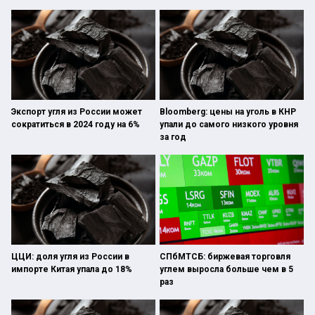
Экспорт угля из России может
Bloomberg: цены на уголь в КНР
сократиться в 2024 году на 6%
упали до самого низкого уровня
за год
ЦЦИ: доля угля из России в
СПбМТСБ: биржевая торговля
импорте Китая упала до 18%
углем выросла больше чем в 5
раз