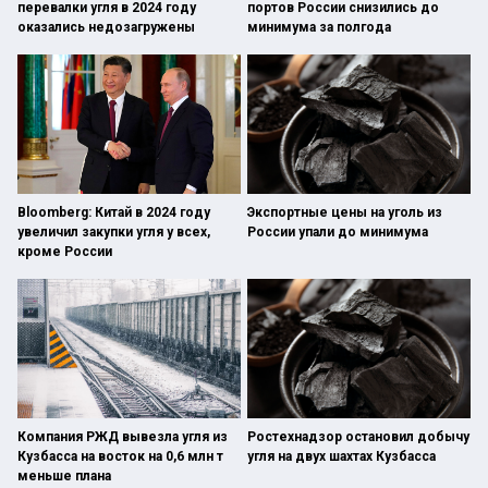
перевалки угля в 2024 году
портов России снизились до
оказались недозагружены
минимума за полгода
Bloomberg: Китай в 2024 году
Экспортные цены на уголь из
увеличил закупки угля у всех,
России упали до минимума
кроме России
Компания РЖД вывезла угля из
Ростехнадзор остановил добычу
Кузбасса на восток на 0,6 млн т
угля на двух шахтах Кузбасса
меньше плана