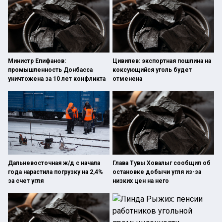
Министр Епифанов:
Цивилев: экспортная пошлина на
промышленность Донбасса
коксующийся уголь будет
уничтожена за 10 лет конфликта
отменена
Дальневосточная ж/д с начала
Глава Тувы Ховалыг сообщил об
года нарастила погрузку на 2,4%
остановке добычи угля из-за
за счет угля
низких цен на него