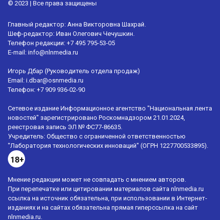
© 2023 | Все права защищены
Главный редактор: Анна Викторовна Шахрай.
Шеф-редактор: Иван Олегович Чечушкин.
Телефон редакции: +7 495 795-53-05
E-mail:
info@nlnmedia.ru
Игорь Дбар (Руководитель отдела продаж)
Email:
i.dbar@osnmedia.ru
Телефон:
+7 909 936-02-90
Сетевое издание Информационное агентство "Национальная лента
новостей" зарегистрировано Роскомнадзором 21.01.2024,
реестровая запись ЭЛ № ФС77-86635.
Учредитель: Общество с ограниченной ответственностью
"Лаборатория технологических инноваций" (ОГРН 1227700533895).
18+
Мнение редакции может не совпадать с мнением авторов.
При перепечатке или цитировании материалов сайта nlnmedia.ru
ссылка на источник обязательна, при использовании в Интернет-
изданиях и на сайтах обязательна прямая гиперссылка на сайт
nlnmedia.ru.