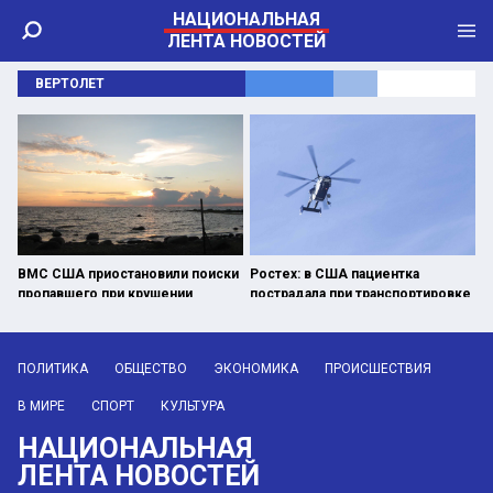
НАЦИОНАЛЬНАЯ
ЛЕНТА НОВОСТЕЙ
ВЕРТОЛЕТ
ВМС США приостановили поиски
Ростех: в США пациентка
пропавшего при крушении
пострадала при транспортировке
вертолета в Аравийском море
на вертолете
ПОЛИТИКА
ОБЩЕСТВО
ЭКОНОМИКА
ПРОИСШЕСТВИЯ
В МИРЕ
СПОРТ
КУЛЬТУРА
НАЦИОНАЛЬНАЯ
ЛЕНТА НОВОСТЕЙ