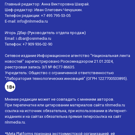
Главный редактор: Анна Викторовна Шахрай.
Шеф-редактор: Иван Олегович Чечушкин.
Телефон редакции: +7 495 795-53-05
E-mail:
info@nlnmedia.ru
Игорь Дбар (Руководитель отдела продаж)
Email:
i.dbar@osnmedia.ru
Телефон:
+7 909 936-02-90
Сетевое издание Информационное агентство "Национальная лента
новостей" зарегистрировано Роскомнадзором 21.01.2024,
реестровая запись ЭЛ № ФС77-86635.
Учредитель: Общество с ограниченной ответственностью
"Лаборатория технологических инноваций" (ОГРН 1227700533895).
18+
Мнение редакции может не совпадать с мнением авторов.
При перепечатке или цитировании материалов сайта nlnmedia.ru
ссылка на источник обязательна, при использовании в Интернет-
изданиях и на сайтах обязательна прямая гиперссылка на сайт
nlnmedia.ru.
*Meta Platforms признана экстремистской организацией, её