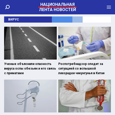
НАЦИОНАЛЬНАЯ
ЛЕНТА НОВОСТЕЙ
ВИРУС
Ученые объяснили опасность
Роспотребнадзор следит за
вируса оспы обезьян и его связь
ситуацией со вспышкой
с приматами
лихорадки чикунгунья в Китае