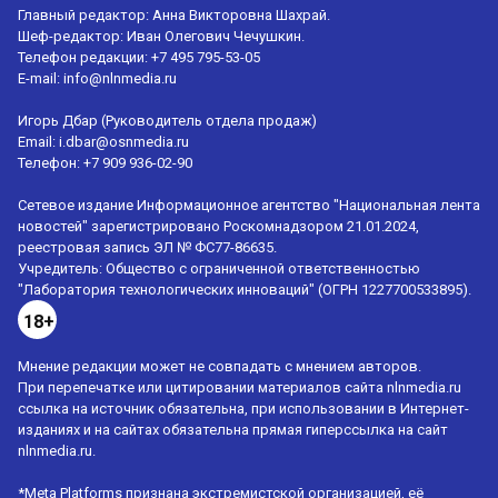
Главный редактор: Анна Викторовна Шахрай.
Шеф-редактор: Иван Олегович Чечушкин.
Телефон редакции: +7 495 795-53-05
E-mail:
info@nlnmedia.ru
Игорь Дбар (Руководитель отдела продаж)
Email:
i.dbar@osnmedia.ru
Телефон:
+7 909 936-02-90
Сетевое издание Информационное агентство "Национальная лента
новостей" зарегистрировано Роскомнадзором 21.01.2024,
реестровая запись ЭЛ № ФС77-86635.
Учредитель: Общество с ограниченной ответственностью
"Лаборатория технологических инноваций" (ОГРН 1227700533895).
18+
Мнение редакции может не совпадать с мнением авторов.
При перепечатке или цитировании материалов сайта nlnmedia.ru
ссылка на источник обязательна, при использовании в Интернет-
изданиях и на сайтах обязательна прямая гиперссылка на сайт
nlnmedia.ru.
*Meta Platforms признана экстремистской организацией, её