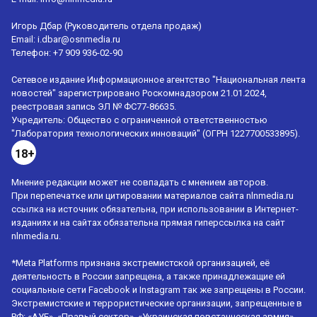
Игорь Дбар (Руководитель отдела продаж)
Email:
i.dbar@osnmedia.ru
Телефон:
+7 909 936-02-90
Сетевое издание Информационное агентство "Национальная лента
новостей" зарегистрировано Роскомнадзором 21.01.2024,
реестровая запись ЭЛ № ФС77-86635.
Учредитель: Общество с ограниченной ответственностью
"Лаборатория технологических инноваций" (ОГРН 1227700533895).
18+
Мнение редакции может не совпадать с мнением авторов.
При перепечатке или цитировании материалов сайта nlnmedia.ru
ссылка на источник обязательна, при использовании в Интернет-
изданиях и на сайтах обязательна прямая гиперссылка на сайт
nlnmedia.ru.
*Meta Platforms признана экстремистской организацией, её
деятельность в России запрещена, а также принадлежащие ей
социальные сети Facebook и Instagram так же запрещены в России.
Экстремистские и террористические организации, запрещенные в
РФ: «АУЕ», «Правый сектор», «Украинская повстанческая армия»,