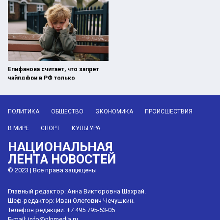
Епифанова считает, что запрет
чайлдфри в РФ только
продвинет эту идеологию
ПОЛИТИКА
ОБЩЕСТВО
ЭКОНОМИКА
ПРОИСШЕСТВИЯ
В МИРЕ
СПОРТ
КУЛЬТУРА
НАЦИОНАЛЬНАЯ
ЛЕНТА НОВОСТЕЙ
© 2023 | Все права защищены
Главный редактор: Анна Викторовна Шахрай.
Шеф-редактор: Иван Олегович Чечушкин.
Телефон редакции: +7 495 795-53-05
E-mail:
info@nlnmedia.ru