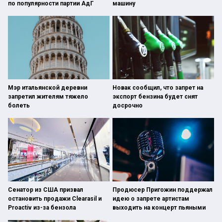
по популярности партии АдГ
машину
Мэр итальянской деревни
Новак сообщил, что запрет на
запретил жителям тяжело
экспорт бензина будет снят
болеть
досрочно
Сенатор из США призвал
Продюсер Пригожин поддержал
остановить продажи Clearasil и
идею о запрете артистам
Proactiv из-за бензола
выходить на концерт пьяными