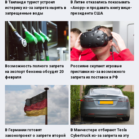
В Таиланде турист устроил
В Литве отказались показывать
истерику из-за запрета нырять в
«Анору» и продавать книгу вице-
запрещенные воды
президента США
Возможность полного запрета
Россияне скупают игровые
на экспорт бензина обсудят 20
приставки из-за возможного
февраля
запрета их поставок в РФ
В Германии готовят
В Манчестере отбирают Tesla
законопроект о запрете второй
Cybertruck из-за запрета на эту