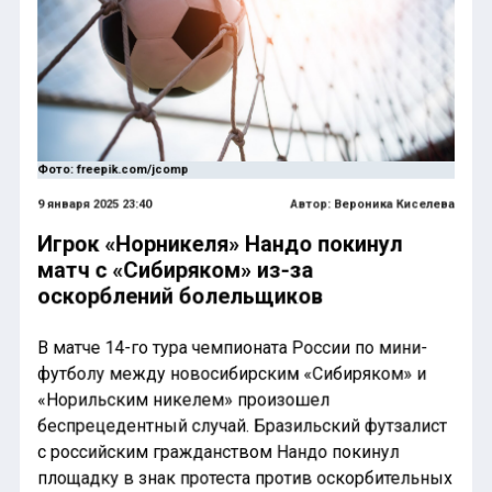
Фото: freepik.com/jcomp
9 января 2025 23:40
Автор:
Вероника Киселева
Игрок «Норникеля» Нандо покинул
матч с «Сибиряком» из-за
оскорблений болельщиков
В матче 14-го тура чемпионата России по мини-
футболу между новосибирским «Сибиряком» и
«Норильским никелем» произошел
беспрецедентный случай. Бразильский футзалист
с российским гражданством Нандо покинул
площадку в знак протеста против оскорбительных