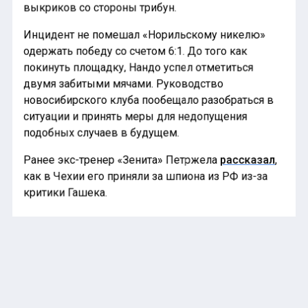
выкриков со стороны трибун.
Инцидент не помешал «Норильскому никелю»
одержать победу со счетом 6:1. До того как
покинуть площадку, Нандо успел отметиться
двумя забитыми мячами. Руководство
новосибирского клуба пообещало разобраться в
ситуации и принять меры для недопущения
подобных случаев в будущем.
Ранее экс-тренер «Зенита» Петржела
рассказал
,
как в Чехии его приняли за шпиона из РФ из-за
критики Гашека.
НОРНИКЕЛЯ
РАСИЗМ
СИБИРЯК
СПОРТ