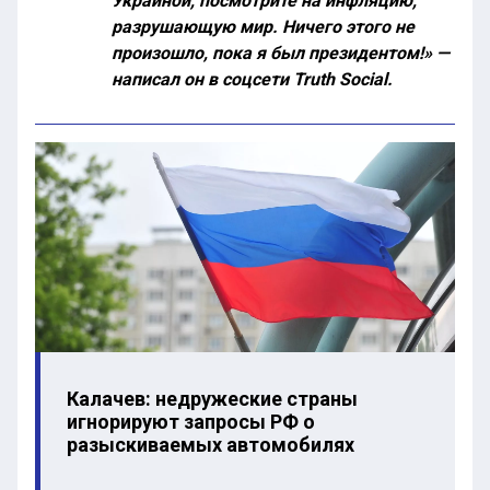
Украиной, посмотрите на инфляцию,
разрушающую мир. Ничего этого не
произошло, пока я был президентом!» —
написал он в соцсети Truth Social.
Калачев: недружеские страны
игнорируют запросы РФ о
разыскиваемых автомобилях