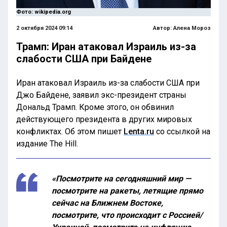
Фото: wikipedia.org
2 октября 2024 09:14
Автор:
Алена Мороз
Трамп: Иран атаковал Израиль из-за
слабости США при Байдене
Иран атаковал Израиль из-за слабости США при
Джо Байдене, заявил экс-президент страны
Дональд Трамп. Кроме этого, он обвинил
действующего президента в других мировых
конфликтах. Об этом пишет
Lenta.ru
со ссылкой на
издание The Hill.
«Посмотрите на сегодняшний мир —
посмотрите на ракеты, летящие прямо
сейчас на Ближнем Востоке,
посмотрите, что происходит с Россией/