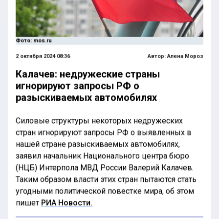
Фото: mos.ru
2 октября 2024 08:36
Автор:
Алена Мороз
Калачев: недружеские страны
игнорируют запросы РФ о
разыскиваемых автомобилях
Силовые структуры некоторых недружеских
стран игнорируют запросы РФ о выявленных в
нашей стране разыскиваемых автомобилях,
заявил начальник Национального центра бюро
(НЦБ) Интерпола МВД России Валерий Калачев.
Таким образом власти этих стран пытаются стать
угодными политической повестке мира, об этом
пишет
РИА Новости.