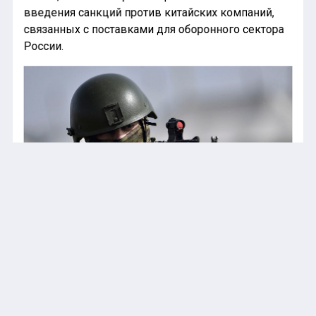
введения санкций против китайских компаний,
связанных с поставками для оборонного сектора
России.
Филиппо: Отправка военных
инструкторов на Украину начнет
новую фазу СВО