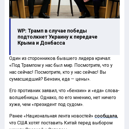
WP: Трамп в случае победы
подтолкнет Украину к передаче
Крыма и Донбасса
Один из сторонников бывшего лидера кричал:
«Под Трампом у нас был мир. Посмотрите, что у
нас сейчас! Посмотрите, кто у нас сейчас! Вы
сумасшедший? Бензин, еда — цены».
Его противник заявил, что «бензин» и «еда» слова-
волшебницы. Однако, по его мнению, нет ничего
хуже, чем «президент под судом».
Ранее «Национальная лента новостей»
сообщала
,
что США хотят поставить Китай перед выбором