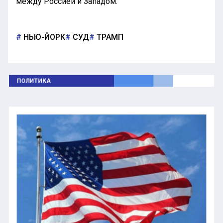
между Россией и Западом.
НЬЮ-ЙОРК
СУД
ТРАМП
ПОЛИТИКА