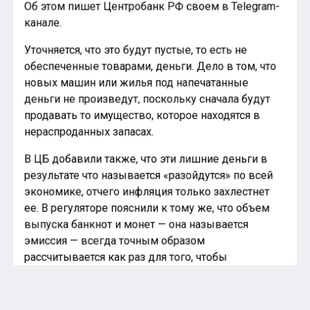
Об этом пишет Центробанк РФ своем в Telegram-
канале.
Уточняется, что это будут пустые, то есть не
обеспеченные товарами, деньги. Дело в том, что
новых машин или жилья под напечатанные
деньги не произведут, поскольку сначала будут
продавать то имущество, которое находятся в
нераспроданных запасах.
В ЦБ добавили также, что эти лишние деньги в
результате что называется «разойдутся» по всей
экономике, отчего инфляция только захлестнет
ее. В регуляторе пояснили к тому же, что объем
выпуска банкнот и монет — она называется
эмиссия — всегда точным образом
рассчитывается как раз для того, чтобы
обеспечить наличными деньгами определенную
часть оборота товаров и услуг.