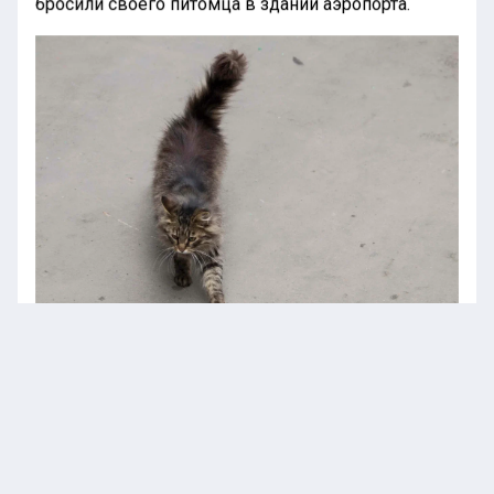
бросили своего питомца в здании аэропорта.
В Подольске в один день умерли
пенсионерка и ее кошка
Инцидент произошёл в столице Ливана, однако