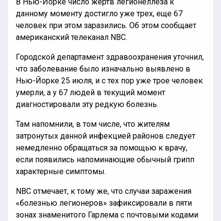
В Нью-Йорке число жертв легионеллеза к
данному моменту достигло уже трех, еще 67
человек при этом заразились. Об этом сообщает
американский телеканал NBC.
Городской департамент здравоохранения уточнил,
что заболевание было изначально выявлено в
Нью-Йорке 25 июля, и с тех пор уже трое человек
умерли, а у 67 людей в текущий момент
диагностировали эту редкую болезнь.
Там напомнили, в том числе, что жителям
затронутых данной инфекцией районов следует
немедленно обращаться за помощью к врачу,
если появились напоминающие обычный грипп
характерные симптомы.
NBC отмечает, к тому же, что случаи заражения
«болезнью легионеров» зафиксировали в пяти
зонах знаменитого Гарлема с почтовыми кодами