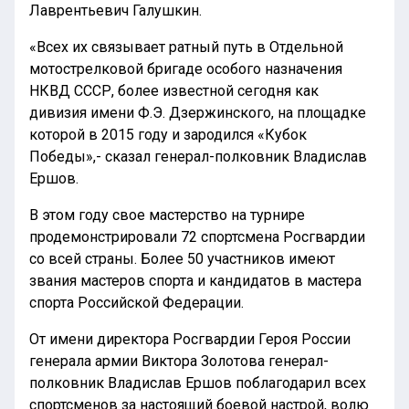
Лаврентьевич Галушкин.
«Всех их связывает ратный путь в Отдельной
мотострелковой бригаде особого назначения
НКВД СССР, более известной сегодня как
дивизия имени Ф.Э. Дзержинского, на площадке
которой в 2015 году и зародился «Кубок
Победы»,- сказал генерал-полковник Владислав
Ершов.
В этом году свое мастерство на турнире
продемонстрировали 72 спортсмена Росгвардии
со всей страны. Более 50 участников имеют
звания мастеров спорта и кандидатов в мастера
спорта Российской Федерации.
От имени директора Росгвардии Героя России
генерала армии Виктора Золотова генерал-
полковник Владислав Ершов поблагодарил всех
спортсменов за настоящий боевой настрой, волю