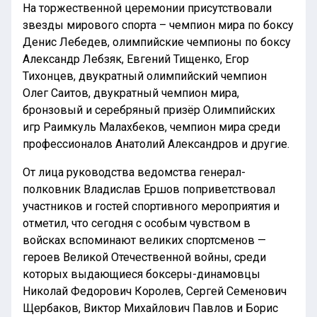
На торжественной церемонии присутствовали
звезды мирового спорта – чемпион мира по боксу
Денис Лебедев, олимпийские чемпионы по боксу
Александр Лебзяк, Евгений Тищенко, Егор
Тихонцев, двукратный олимпийский чемпион
Олег Саитов, двукратный чемпион мира,
бронзовый и серебряный призёр Олимпийских
игр Раимкуль Малахбеков, чемпион мира среди
профессионалов Анатолий Александров и другие.
От лица руководства ведомства генерал-
полковник Владислав Ершов поприветствовал
участников и гостей спортивного мероприятия и
отметил, что сегодня с особым чувством в
войсках вспоминают великих спортсменов —
героев Великой Отечественной войны, среди
которых выдающиеся боксеры-динамовцы
Николай Федорович Королев, Сергей Семенович
Щербаков, Виктор Михайлович Павлов и Борис