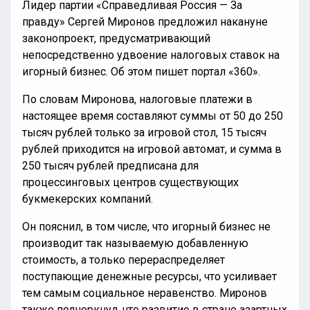
Лидер партии «Справедливая Россия — За
правду» Сергей Миронов предложил накануне
законопроект, предусматривающий
непосредственно удвоение налоговых ставок на
игорный бизнес. Об этом пишет портал «360».
По словам Миронова, налоговые платежи в
настоящее время составляют суммы от 50 до 250
тысяч рублей только за игровой стол, 15 тысяч
рублей приходится на игровой автомат, и сумма в
250 тысяч рублей предписана для
процессинговых центров существующих
букмекерских компаний.
Он пояснил, в том числе, что игорный бизнес не
производит так называемую добавленную
стоимость, а только перераспределяет
поступающие денежные ресурсы, что усиливает
тем самым социальное неравенство. Миронов
также подчеркнул, что развитие в стране азартных