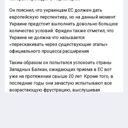
Он пояснил, что украинцам ЕС должен дать
европейскую перспективу, но на данный момент
Украине предстоит выполнить довольно большое
количество условий. Фриден также отметил, что
Украина не должна что называется
«перескакивать через существующие этапы»
официального процесса расширения.
Таким образом он попытался успокоить страны
Западных Балкан, ожидающих приема в ЕС вот
уже на протяжении свыше 20 лет. Кроме того, в
последние годы они зачастую испытывают все
возрастающую фрустрацию, выслушивая
требования главы киевского режима Владимира
Зеленского о срочном приеме в Евросоюз уже в
2027 году.
Ранее «Национальная лента новостей»