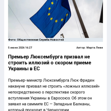
Фото: Общественная Служба Новостей
5 июня 2026 16:27
Автор:
Марта Леви
Премьер Люксембурга призвал не
строить иллюзий о скором приеме
Украины в ЕС
Премьер-министр Люксембурга Люк Фриден
накануне призвал не строить «ложных иллюзий»
непосредственно о перспективе скорого
вступления Украины в Евросоюз. Об этом он
заявил на саммите ЕС — Западные Балканы,
который проходит в Черногории.