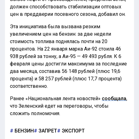
должен способствовать стабилизации оптовых
цен в преддверии посевного сезона, добавил он.
Эта инициатива была вызвана резким
увеличением цен на бензин: за две недели
стоимость топлива поднялась почти на 20
процентов. На 22 января марка Аи-92 стоила 46
938 рублей за тонну, а Аи-95 — 49 493 рубля. К 6
февраля цены достигли максимума за последние
два месяца, составив 56 148 рублей (плюс 19,6
процента) и 58 257 рублей (плюс 17,7 процента)
соответственно.
Ранее «Национальная лента новостей»
сообщала
,
что Зеленский едет на переговоры, чтобы
сложить полномочия.
БЕНЗИН
ЗАПРЕТ
ЭКСПОРТ