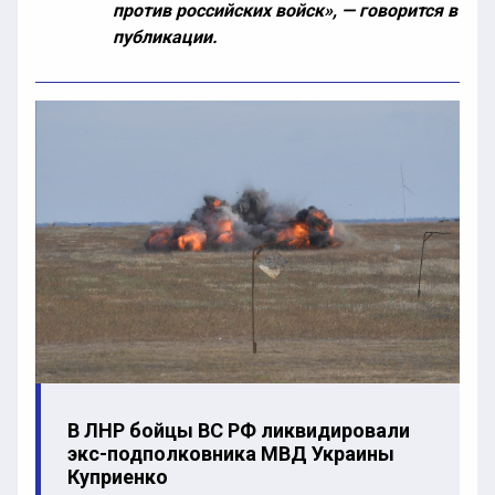
против российских войск», — говорится в
публикации.
В ЛНР бойцы ВС РФ ликвидировали
экс-подполковника МВД Украины
Куприенко