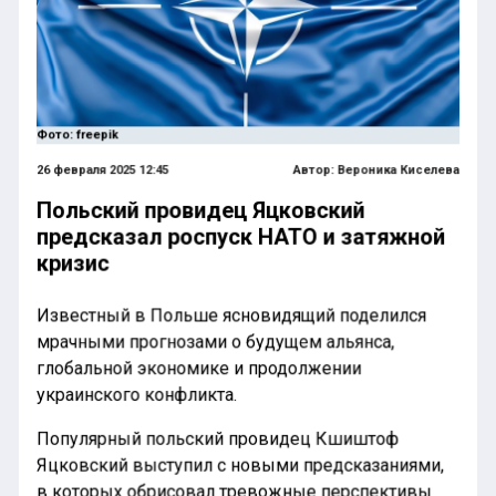
Фото: freepik
26 февраля 2025 12:45
Автор:
Вероника Киселева
Польский провидец Яцковский
предсказал роспуск НАТО и затяжной
кризис
Известный в Польше ясновидящий поделился
мрачными прогнозами о будущем альянса,
глобальной экономике и продолжении
украинского конфликта.
Популярный польский провидец Кшиштоф
Яцковский выступил с новыми предсказаниями,
в которых обрисовал тревожные перспективы