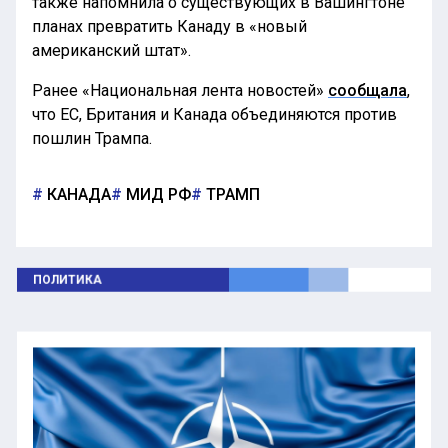
также напомнила о существующих в Вашингтоне
планах превратить Канаду в «новый
американский штат».
Ранее «Национальная лента новостей»
сообщала
,
что ЕС, Британия и Канада объединяются против
пошлин Трампа.
КАНАДА
МИД РФ
ТРАМП
ПОЛИТИКА