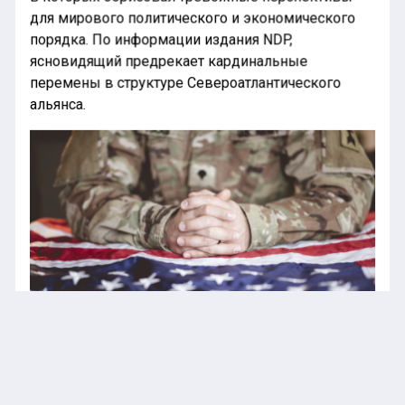
для мирового политического и экономического
порядка. По информации издания NDP,
ясновидящий предрекает кардинальные
перемены в структуре Североатлантического
альянса.
Пентагон: членство Украины в НАТО